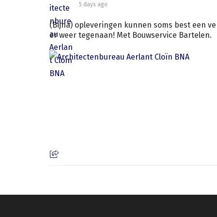
5 days ago
(Bijna) opleveringen kunnen soms best een ver
er weer tegenaan! Met Bouwservice Bartelen.