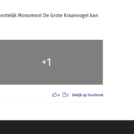
meentelijk Monument De Grote Kraanvogel kan
1
+
4
2
Bekijk op Facebook