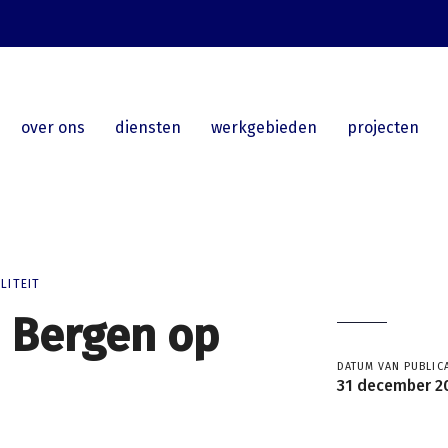
over ons
diensten
werkgebieden
projecten
LITEIT
e Bergen op
DATUM VAN PUBLICA
31 december 2