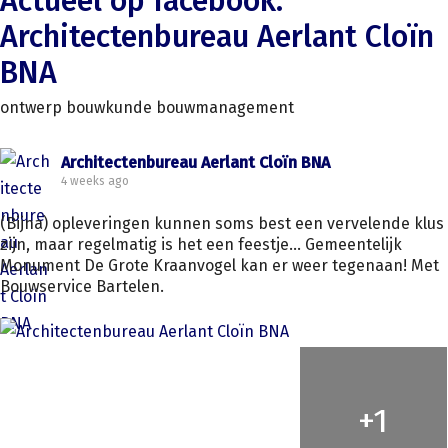
Actueel op facebook:
Architectenbureau Aerlant Cloïn
BNA
ontwerp bouwkunde bouwmanagement
Architectenbureau Aerlant Cloïn BNA
4 weeks ago
(Bijna) opleveringen kunnen soms best een vervelende klus
zijn, maar regelmatig is het een feestje... Gemeentelijk
Monument De Grote Kraanvogel kan er weer tegenaan! Met
Bouwservice Bartelen.
+
1