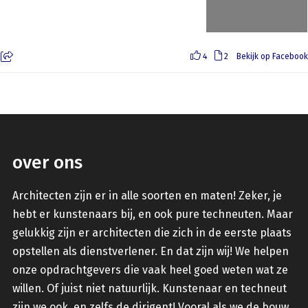
4
2
Bekijk op Facebook
over ons
Architecten zijn er in alle soorten en maten! Zeker, je
hebt er kunstenaars bij, en ook pure techneuten. Maar
gelukkig zijn er architecten die zich in de eerste plaats
opstellen als dienstverlener. En dat zijn wij! We helpen
onze opdrachtgevers die vaak heel goed weten wat ze
willen. Of juist niet natuurlijk. Kunstenaar en techneut
zijn we ook, en zelfs de dirigent! Vooral als we de bouw