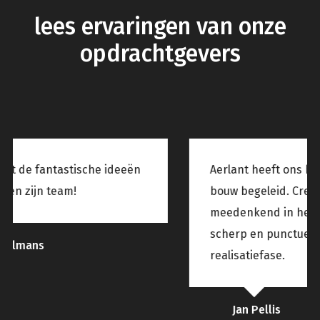
lees ervaringen van onze
opdrachtgevers
Aerlant heeft ons huis ontworpen en de
bouw begeleid. Creatief, open en
meedenkend in het ontwerp proces,
scherp en punctueel tijdens de
realisatiefase.
Jan Pellis