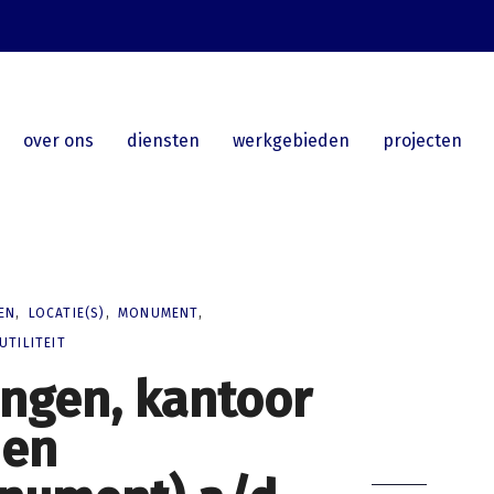
over ons
diensten
werkgebieden
projecten
EN
LOCATIE(S)
MONUMENT
UTILITEIT
ngen, kantoor
 en