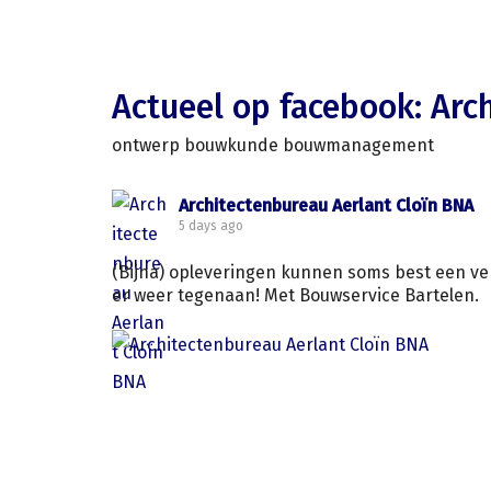
Actueel op facebook: Arc
ontwerp bouwkunde bouwmanagement
Architectenbureau Aerlant Cloïn BNA
5 days ago
(Bijna) opleveringen kunnen soms best een ver
er weer tegenaan! Met Bouwservice Bartelen.