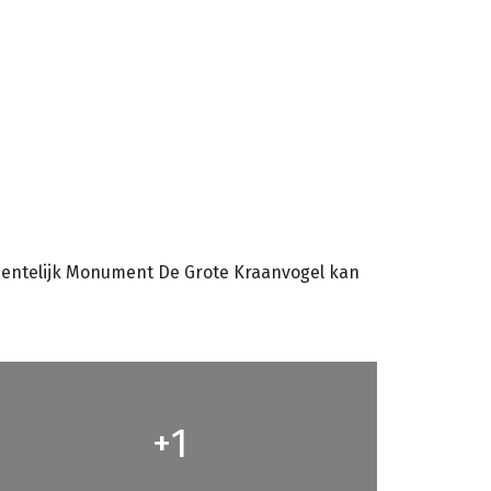
meentelijk Monument De Grote Kraanvogel kan
1
+