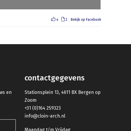
4
2
Bekijk op Facebook
contactgegevens
uws en
Stationsplein 13, 4611 BX Bergen op
Zoom
+31 (0)164 259323
info@cloin-arch.nl
Maandag t/m Vrijdag