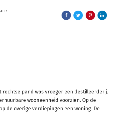
TIE:
rechtse pand was vroeger een destilleerderij.
n verhuurbare wooneenheid voorzien. Op de
op de overige verdiepingen een woning. De