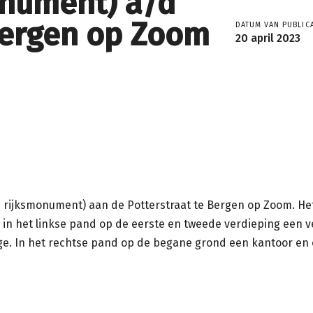
nument) a/d
Bergen op Zoom
DATUM VAN PUBLICA
20 april 2023
rijksmonument) aan de Potterstraat te Bergen op Zoom. Het 
 is in het linkse pand op de eerste en tweede verdieping ee
ge. In het rechtse pand op de begane grond een kantoor en 