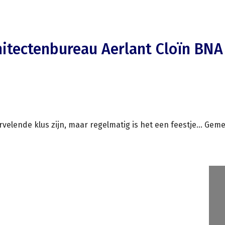
hitectenbureau Aerlant Cloïn BNA
velende klus zijn, maar regelmatig is het een feestje... Ge