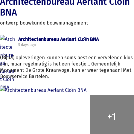
Architectenbureau Aerlant Cloïn
BNA
ontwerp bouwkunde bouwmanagement
Architectenbureau Aerlant Cloïn BNA
5 days ago
(Bijna) opleveringen kunnen soms best een vervelende klus
zijn, maar regelmatig is het een feestje... Gemeentelijk
Monument De Grote Kraanvogel kan er weer tegenaan! Met
Bouwservice Bartelen.
+
1