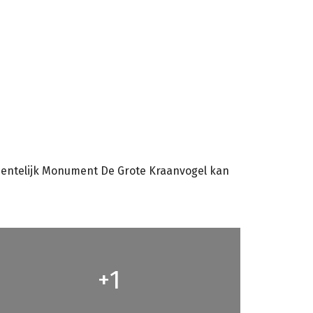
meentelijk Monument De Grote Kraanvogel kan
1
+