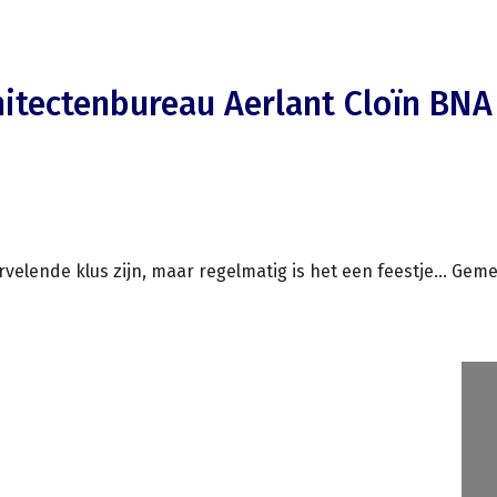
hitectenbureau Aerlant Cloïn BNA
velende klus zijn, maar regelmatig is het een feestje... Ge