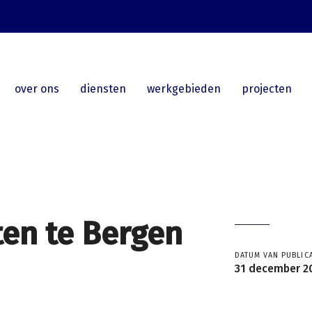
over ons
diensten
werkgebieden
projecten
en te Bergen
DATUM VAN PUBLICA
31 december 2