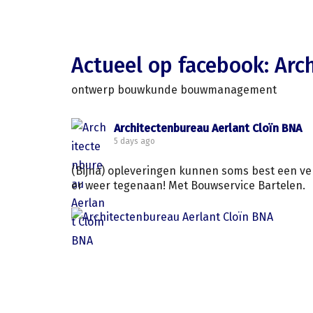
Actueel op facebook: Arc
ontwerp bouwkunde bouwmanagement
Architectenbureau Aerlant Cloïn BNA
5 days ago
(Bijna) opleveringen kunnen soms best een ver
er weer tegenaan! Met Bouwservice Bartelen.