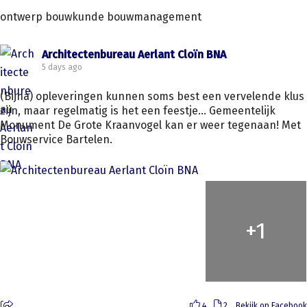
ontwerp bouwkunde bouwmanagement
Architectenbureau Aerlant Cloïn BNA
5 days ago
(Bijna) opleveringen kunnen soms best een vervelende klus
zijn, maar regelmatig is het een feestje... Gemeentelijk
Monument De Grote Kraanvogel kan er weer tegenaan! Met
Bouwservice Bartelen.
+
1
4
2
Bekijk op Facebook