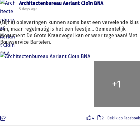
Architectenbureau Aerlant Cloïn BNA
5 days ago
(Bijna) opleveringen kunnen soms best een vervelende klus
zijn, maar regelmatig is het een feestje... Gemeentelijk
Monument De Grote Kraanvogel kan er weer tegenaan! Met
Bouwservice Bartelen.
+
1
4
2
Bekijk op Facebook