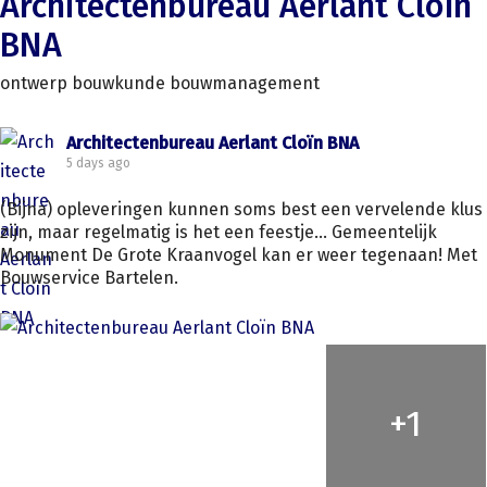
Architectenbureau Aerlant Cloïn
BNA
ontwerp bouwkunde bouwmanagement
Architectenbureau Aerlant Cloïn BNA
5 days ago
(Bijna) opleveringen kunnen soms best een vervelende klus
zijn, maar regelmatig is het een feestje... Gemeentelijk
Monument De Grote Kraanvogel kan er weer tegenaan! Met
Bouwservice Bartelen.
+
1