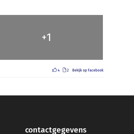
1
+
4
2
Bekijk op Facebook
contactgegevens