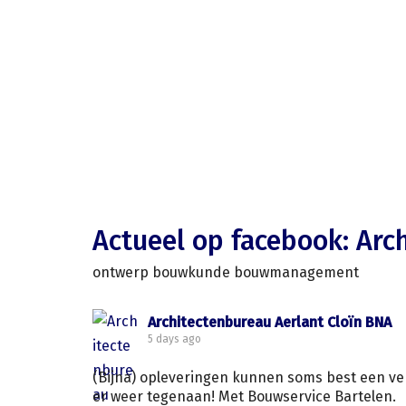
Actueel op facebook: Arc
ontwerp bouwkunde bouwmanagement
Architectenbureau Aerlant Cloïn BNA
5 days ago
(Bijna) opleveringen kunnen soms best een ver
er weer tegenaan! Met Bouwservice Bartelen.