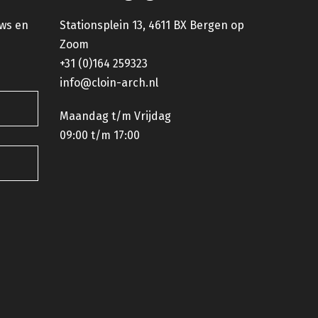
uws en
Stationsplein 13, 4611 BX Bergen op
Zoom
+31 (0)164 259323
info@cloin-arch.nl
Maandag t/m Vrijdag
09:00 t/m 17:00