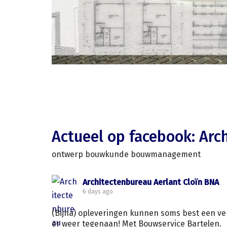
Actueel op facebook: Arc
ontwerp bouwkunde bouwmanagement
Architectenbureau Aerlant Cloïn BNA
6 days ago
(Bijna) opleveringen kunnen soms best een ver
er weer tegenaan! Met Bouwservice Bartelen.