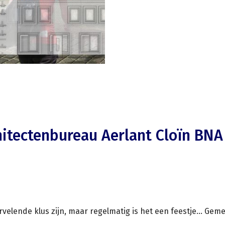
hitectenbureau Aerlant Cloïn BNA
velende klus zijn, maar regelmatig is het een feestje... Ge