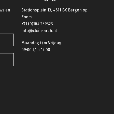
uws en
Stationsplein 13, 4611 BX Bergen op
Zoom
+31 (0)164 259323
info@cloin-arch.nl
Maandag t/m Vrijdag
09:00 t/m 17:00