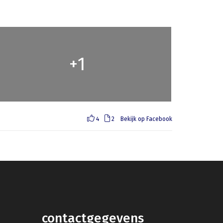
1
+
4
2
Bekijk op Facebook
contactgegevens