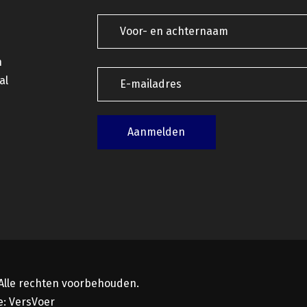
n
al
 Alle rechten voorbehouden.
e:
VersVoer