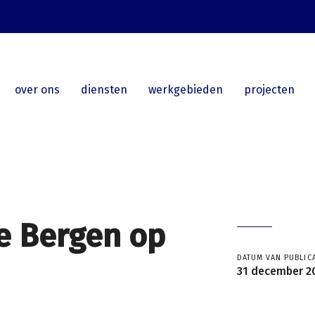
over ons
diensten
werkgebieden
projecten
e Bergen op
DATUM VAN PUBLICA
31 december 2