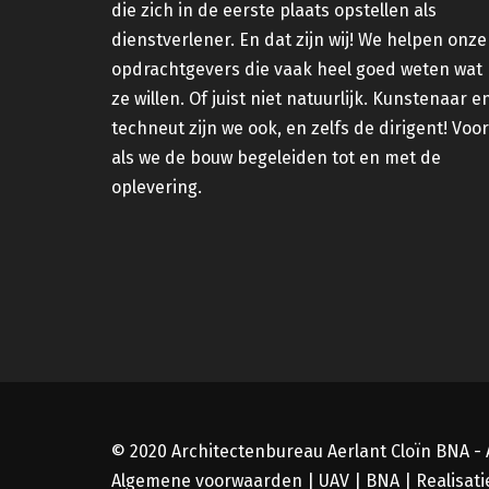
die zich in de eerste plaats opstellen als
dienstverlener. En dat zijn wij! We helpen onze
opdrachtgevers die vaak heel goed weten wat
ze willen. Of juist niet natuurlijk. Kunstenaar e
techneut zijn we ook, en zelfs de dirigent! Voor
als we de bouw begeleiden tot en met de
oplevering.
© 2020 Architectenbureau Aerlant Cloïn BNA -
Algemene voorwaarden
|
UAV
|
BNA
| Realisati