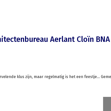
hitectenbureau Aerlant Cloïn BNA
velende klus zijn, maar regelmatig is het een feestje... Ge