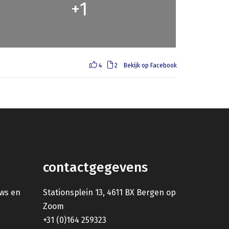
1
+
4
2
Bekijk op Facebook
contactgegevens
uws en
Stationsplein 13, 4611 BX Bergen op
Zoom
+31 (0)164 259323