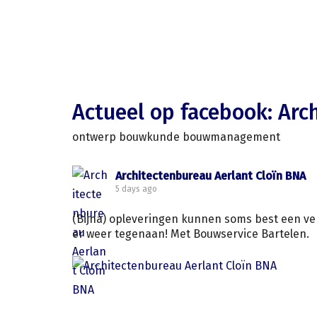
Actueel op facebook: Arc
ontwerp bouwkunde bouwmanagement
Architectenbureau Aerlant Cloïn BNA
5 days ago
(Bijna) opleveringen kunnen soms best een ver
er weer tegenaan! Met Bouwservice Bartelen.