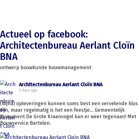
Actueel op facebook:
Architectenbureau Aerlant Cloïn
BNA
ontwerp bouwkunde bouwmanagement
Architectenbureau Aerlant Cloïn BNA
5 days ago
(Bijna) opleveringen kunnen soms best een vervelende klus
zijn, maar regelmatig is het een feestje... Gemeentelijk
Monument De Grote Kraanvogel kan er weer tegenaan! Met
Bouwservice Bartelen.